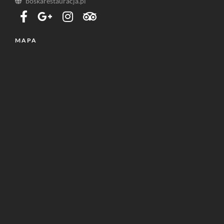
boskarestauracja.pl
MAPA