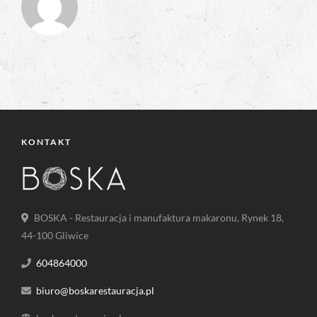
KONTAKT
BOSKA - Restauracja i manufaktura makaronu, Rynek 18,
44-100 Gliwice
604864000
biuro@boskarestauracja.pl