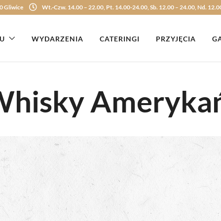
0 Gliwice
Wt.-Czw. 14.00 – 22.00, Pt. 14.00-24.00, Sb. 12.00 – 24.00, Nd. 12.0
U
WYDARZENIA
CATERINGI
PRZYJĘCIA
G
"Whisky Ameryka