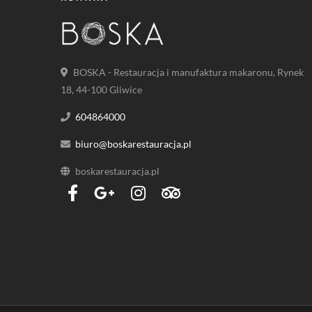
BOSKA - Restauracja i manufaktura makaronu, Rynek
18, 44-100 Gliwice
604864000
biuro@boskarestauracja.pl
boskarestauracja.pl