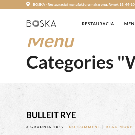
BOSKA - Restauracja i manufaktura makaronu, Rynek 18, 44-10
RESTAURACJA
MEN
Menu
Categories 
BULLEIT RYE
3 GRUDNIA 2019
NO COMMENT
READ MORE