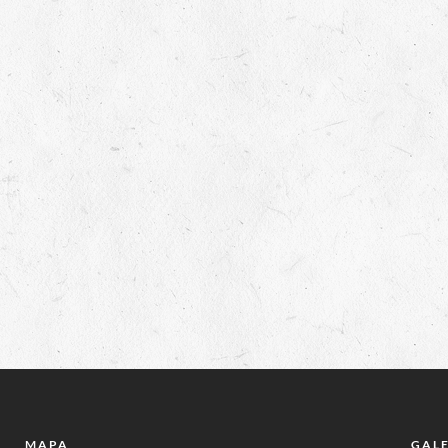
MAPA
GAL