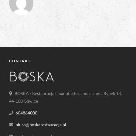
CONTAKT
BOSKA - Restauracja i manufaktura makaronu, Rynek 18,
44-100 Gliwice
604864000
biuro@boskarestauracja.pl