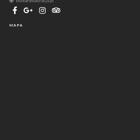
boskarestauracja.pl
MAPA